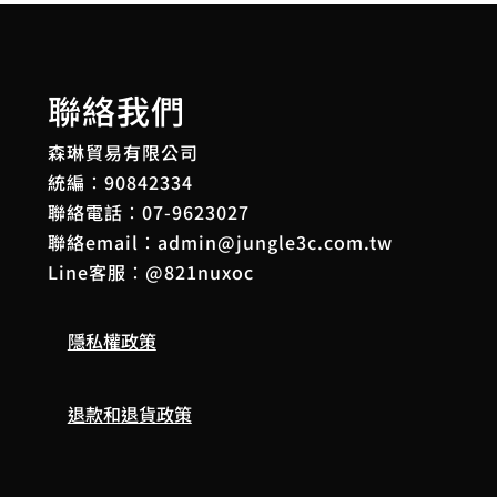
圍：
NT$30
到
NT$406
聯絡我們
森琳貿易有限公司
統編：90842334
聯絡電話：
07-9623027
聯絡email：
admin@jungle3c.com.tw
Line客服：
@821nuxoc
隱私權政策
退款和退貨政策