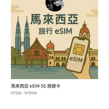
馬來西亞 eSIM 5G 旅遊卡
價
NT$
30
–
NT$
406
格
範