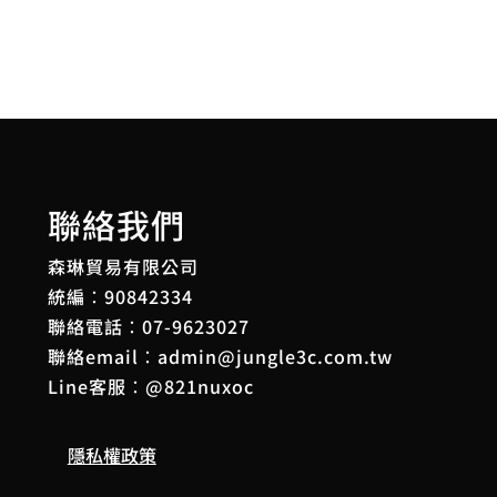
圍：
NT$69
到
NT$1,836
聯絡我們
森琳貿易有限公司
統編：90842334
聯絡電話：
07-9623027
聯絡email：
admin@jungle3c.com.tw
Line客服：
@821nuxoc
隱私權政策