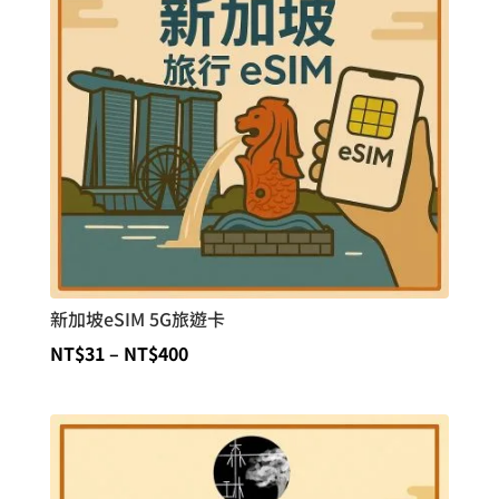
新加坡eSIM 5G旅遊卡
價
NT$
31
–
NT$
400
格
範
圍：
NT$31