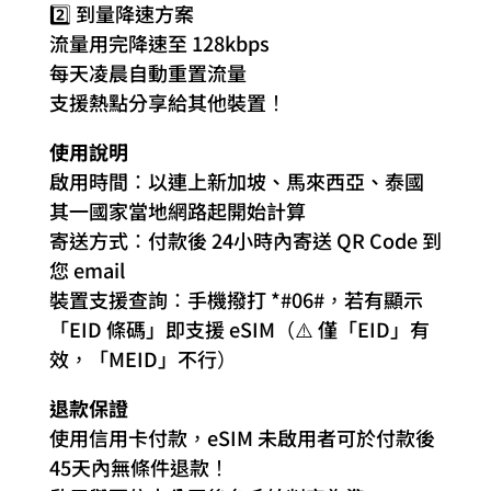
2️⃣ 到量降速方案
流量用完降速至 128kbps
每天凌晨自動重置流量
支援熱點分享給其他裝置！
使用說明
啟用時間：以連上新加坡、馬來西亞、泰國
其一國家當地網路起開始計算
寄送方式：付款後 24小時內寄送 QR Code 到
您 email
裝置支援查詢：手機撥打 *#06#，若有顯示
「EID 條碼」即支援 eSIM（⚠️ 僅「EID」有
效，「MEID」不行）
退款保證
使用信用卡付款，eSIM 未啟用者可於付款後
45天內無條件退款！