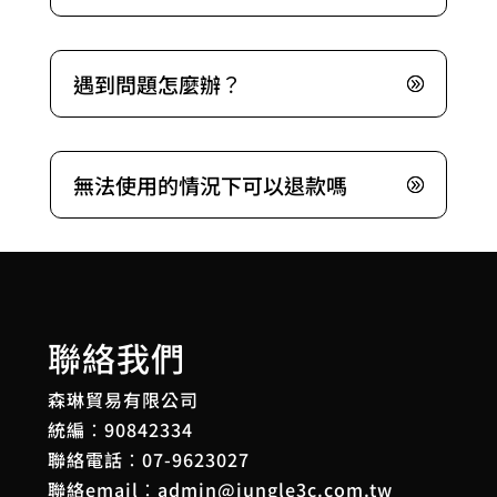
遇到問題怎麼辦？
無法使用的情況下可以退款嗎
聯絡我們
森琳貿易有限公司
統編：90842334
聯絡電話：
07-9623027
聯絡email：
admin@jungle3c.com.tw