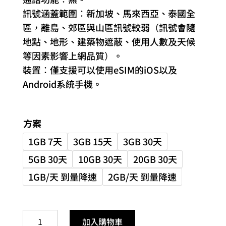
訊號涵蓋範圍：新加坡、馬來西亞、泰國全
區，離島、郊區與山區訊號較弱（訊號會隨
地點、地形、建築物遮蔽、使用人數及天候
等因素影響上網品質）。
裝置：僅支援可以使用eSIM的iOS以及
Android系統手機。
方案
1GB 7天
3GB 15天
3GB 30天
5GB 30天
10GB 30天
20GB 30天
1GB/天 到量降速
2GB/天 到量降速
新
加入購物車