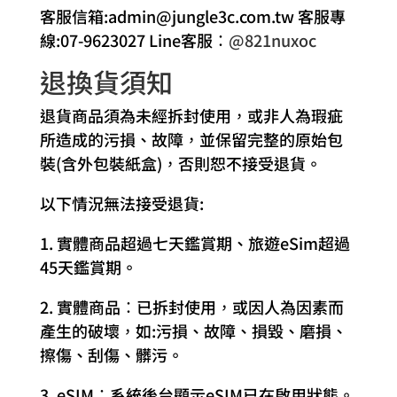
客服信箱:admin@jungle3c.com.tw 客服專
線:07-9623027 Line客服：
@821nuxoc
退換貨須知
退貨商品須為未經拆封使用，或非人為瑕疵
所造成的污損、故障，並保留完整的原始包
裝(含外包裝紙盒)，否則恕不接受退貨。
以下情況無法接受退貨:
1. 實體商品超過七天鑑賞期、旅遊eSim超過
45天鑑賞期。
2. 實體商品：已拆封使用，或因人為因素而
產生的破壞，如:污損、故障、損毀、磨損、
擦傷、刮傷、髒污。
3. eSIM：系統後台顯示eSIM已在啟用狀態。