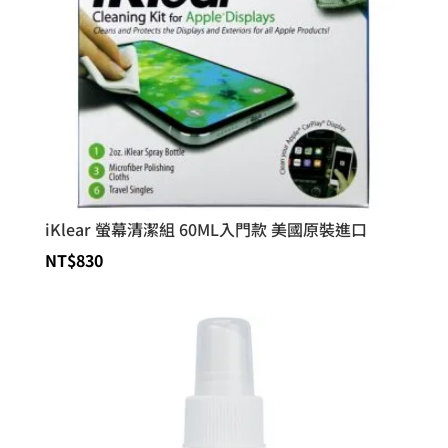
iKlear 螢幕清潔組 60ML入門款 美國原裝進口
NT$
830