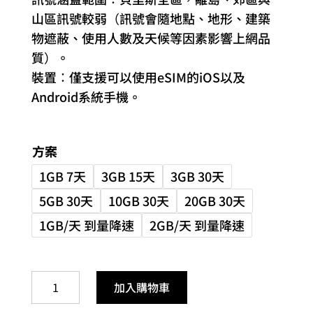
山區訊號較弱（訊號會隨地點、地形、建築
物遮蔽、使用人數及天候等因素影響上網品
質）。
裝置：僅支援可以使用eSIM的iOS以及
Android系統手機。
方案
1GB 7天
3GB 15天
3GB 30天
5GB 30天
10GB 30天
20GB 30天
1GB/天 到量降速
2GB/天 到量降速
貝
加入購物車
里