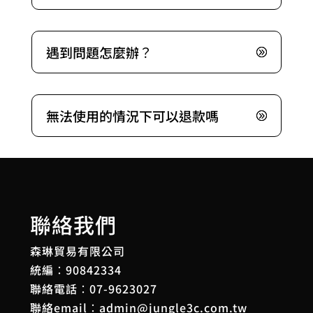
遇到問題怎麼辦？
無法使用的情況下可以退款嗎
聯絡我們
森琳貿易有限公司
統編：90842334
聯絡電話：
07-9623027
聯絡email：
admin@jungle3c.com.tw