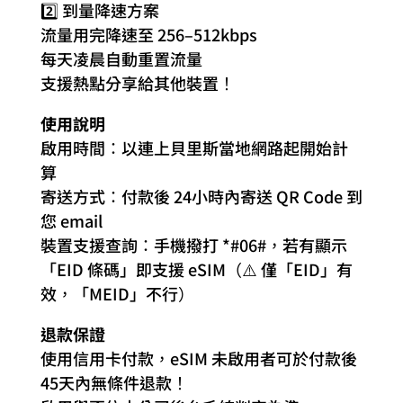
2️⃣ 到量降速方案
流量用完降速至 256–512kbps
每天凌晨自動重置流量
支援熱點分享給其他裝置！
使用說明
啟用時間：以連上貝里斯當地網路起開始計
算
寄送方式：付款後 24小時內寄送 QR Code 到
您 email
裝置支援查詢：手機撥打 *#06#，若有顯示
「EID 條碼」即支援 eSIM（⚠️ 僅「EID」有
效，「MEID」不行）
退款保證
使用信用卡付款，eSIM 未啟用者可於付款後
45天內無條件退款！