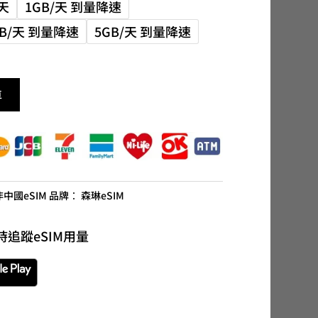
0天
1GB/天 到量降速
GB/天 到量降速
5GB/天 到量降速
車
非中國eSIM
品牌：
森琳eSIM
時追蹤eSIM用量