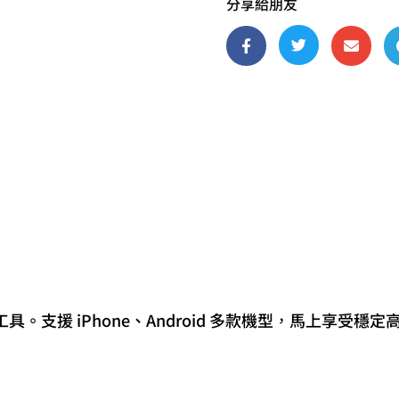
分享給朋友
量



支援 iPhone、Android 多款機型，馬上享受穩定