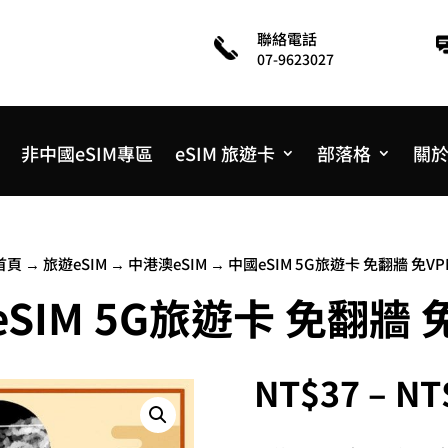
聯絡電話
07-9623027
非中國eSIM專區
eSIM 旅遊卡
部落格
關
首頁
→
旅遊eSIM
→
中港澳eSIM
→ 中國eSIM 5G旅遊卡 免翻牆 免VP
SIM 5G旅遊卡 免翻牆 
NT$
37
–
NT