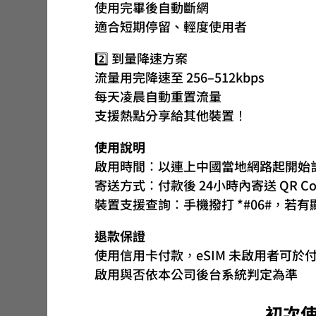
使用完畢後自動斷網
適合短期停留、輕度使用者
2️⃣ 到量降速方案
流量用完降速至 256–512kbps
每天凌晨自動重置流量
支援熱點分享給其他裝置！
使用說明
啟用時間：以連上中國當地網路起開始
寄送方式：付款後 24小時內寄送 QR Code
裝置支援查詢：手機撥打 *#06#，若有顯
退款保證
使用信用卡付款，eSIM 未啟用者可於
啟用與否依本公司後台系統判定為準
初次使