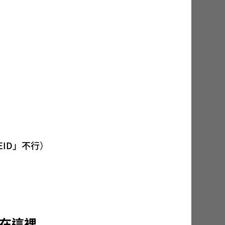
EID」不行）
除在這裡