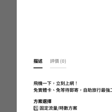
描述
評價 (0)
飛機一下，立刻上網！
免實體卡、免等待郵寄，自助旅行最強工具。
方案選擇
1️⃣ 固定流量/時數方案