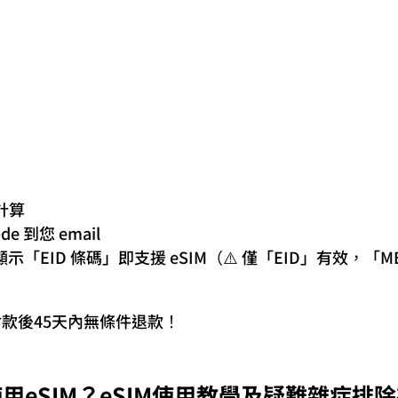
計算
 到您 email
示「EID 條碼」即支援 eSIM（⚠️ 僅「EID」有效，「M
付款後45天內無條件退款！
用eSIM？eSIM使用教學及疑難雜症排