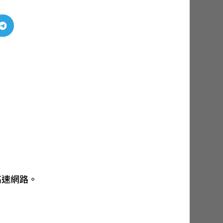

高速網路。