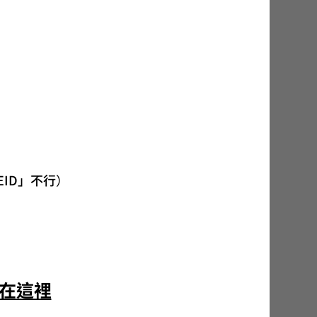
EID」不行）
除在這裡