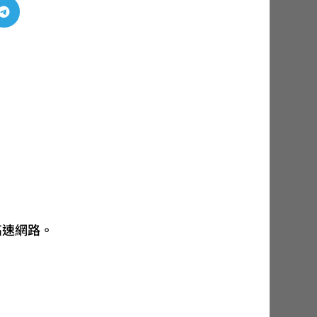

高速網路。