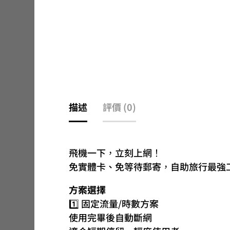
描述
評價 (0)
飛機一下，立刻上網！
免實體卡、免等待郵寄，自助旅行最強工具。
方案選擇
1️⃣ 固定流量/時數方案
使用完畢後自動斷網