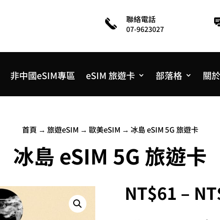
聯絡電話
07-9623027
非中國eSIM專區
eSIM 旅遊卡
部落格
關
首頁
→
旅遊eSIM
→
歐美eSIM
→ 冰島 eSIM 5G 旅遊卡
冰島 eSIM 5G 旅遊卡
NT$
61
–
NT