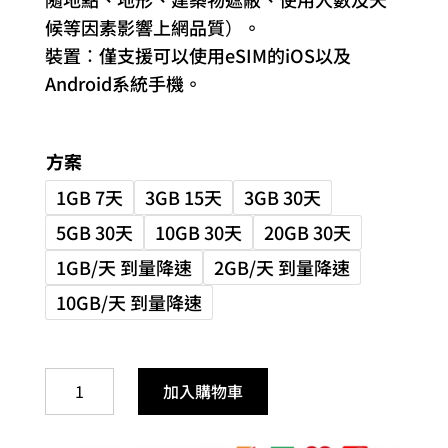
候等因素影響上網品質）。
裝置：僅支援可以使用eSIM的iOS以及
Android系統手機。
方案
1GB 7天
3GB 15天
3GB 30天
5GB 30天
10GB 30天
20GB 30天
1GB/天 到量降速
2GB/天 到量降速
10GB/天 到量降速
美
加入購物車
國
eSIM