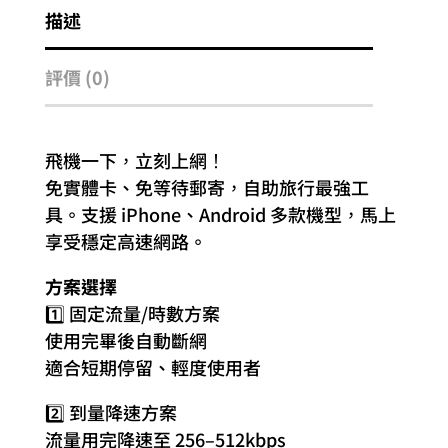
描述
評價 (0)
飛機一下，立刻上網！
免實體卡、免等待郵寄，自助旅行最強工
具。支援 iPhone、Android 多款機型，馬上
享受穩定高速網路。
方案選擇
1️⃣ 固定流量/時數方案
使用完畢後自動斷網
適合短期停留、輕度使用者
2️⃣ 到量降速方案
流量用完降速至 256–512kbps