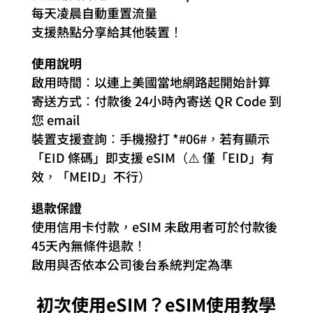
每天凌晨自動重置流量
支援熱點分享給其他裝置！
使用說明
啟用時間：以連上美國當地網路起開始計算
寄送方式：付款後 24小時內寄送 QR Code 到
您 email
裝置支援查詢：手機撥打 *#06#，若有顯示
「EID 條碼」即支援 eSIM（⚠️ 僅「EID」有
效，「MEID」不行）
退款保證
使用信用卡付款，eSIM 未啟用者可於付款後
45天內無條件退款！
啟用與否依本公司後台系統判定為準
初次使用eSIM？eSIM使用教學