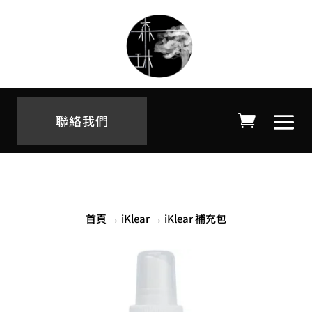
聯絡我們
首頁
→
iKlear
→ iKlear 補充包